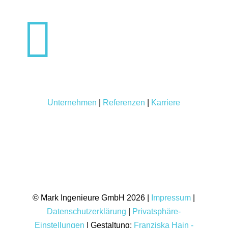

Unternehmen
|
Referenzen
|
Karriere
© Mark Ingenieure GmbH 2026 |
Impressum
|
Datenschutzerklärung
|
Privatsphäre-
Einstellungen
| Gestaltung:
Franziska Hain -