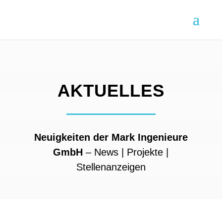
/* Mobiles Menür ausklappbar */
AKTUELLES
Neuigkeiten der Mark Ingenieure
GmbH
– News | Projekte |
Stellenanzeigen