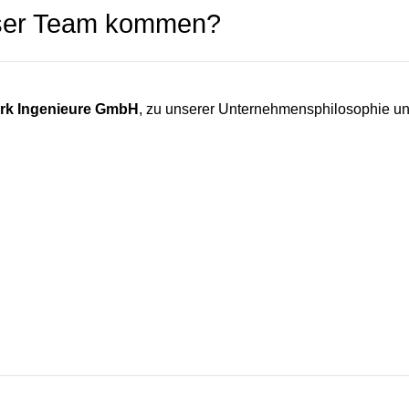
unser Team kommen?
ark Ingenieure GmbH
, zu unserer Unternehmensphilosophie un