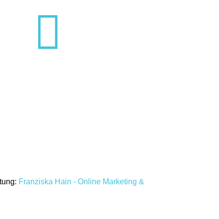

ltung:
Franziska Hain - Online Marketing &