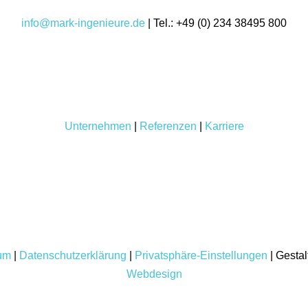
info@mark-ingenieure.de
| Tel.:
+49 (0) 234 38495 800
Unternehmen
|
Referenzen
|
Karriere
um
|
Datenschutzerklärung
|
Privatsphäre-Einstellungen
| Gesta
Webdesign