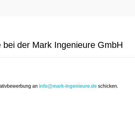
e bei der Mark Ingenieure GmbH
tiativbewerbung an
info@mark-ingenieure.de
schicken.