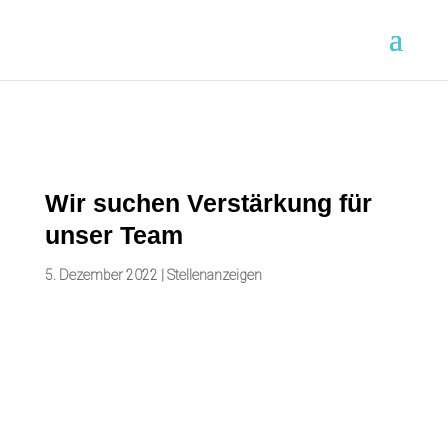
/* Mobiles Menür ausklappbar */
Wir suchen Verstärkung für
unser Team
5. Dezember 2022
|
Stellenanzeigen