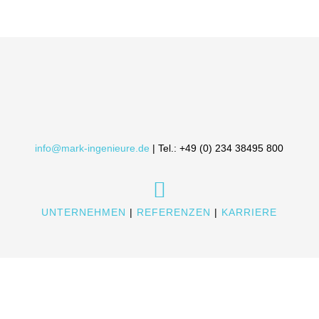
info@mark-ingenieure.de
| Tel.:
+49 (0) 234 38495 800

UNTERNEHMEN
|
REFERENZEN
|
KARRIERE